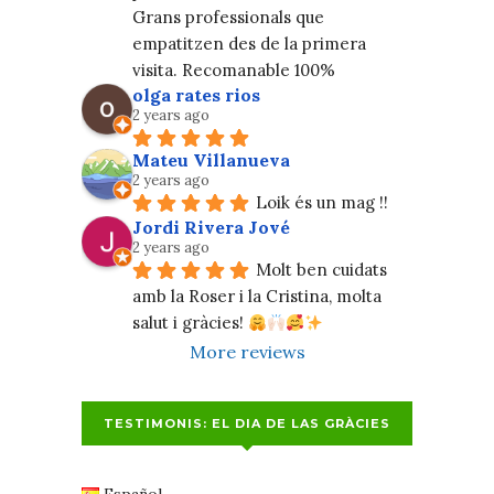
Grans professionals que 
empatitzen des de la primera 
visita. Recomanable 100%
olga rates rios
2 years ago
Mateu Villanueva
2 years ago
Loik és un mag !!
Jordi Rivera Jové
2 years ago
Molt ben cuidats 
amb la Roser i la Cristina, molta 
salut i gràcies! 
More reviews
TESTIMONIS: EL DIA DE LAS GRÀCIES