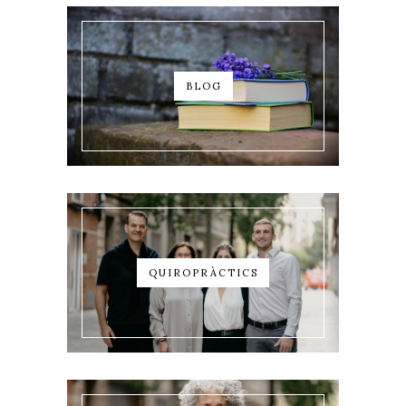
BLOG
QUIROPRÀCTICS