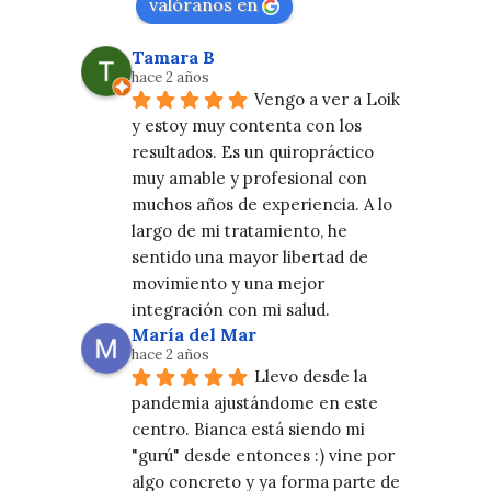
valóranos en
Tamara B
hace 2 años
Vengo a ver a Loik 
y estoy muy contenta con los 
resultados. Es un quiropráctico 
muy amable y profesional con 
muchos años de experiencia. A lo 
largo de mi tratamiento, he 
sentido una mayor libertad de 
movimiento y una mejor 
integración con mi salud.
María del Mar
hace 2 años
Llevo desde la 
pandemia ajustándome en este 
centro. Bianca está siendo mi 
"gurú" desde entonces :) vine por 
algo concreto y ya forma parte de 