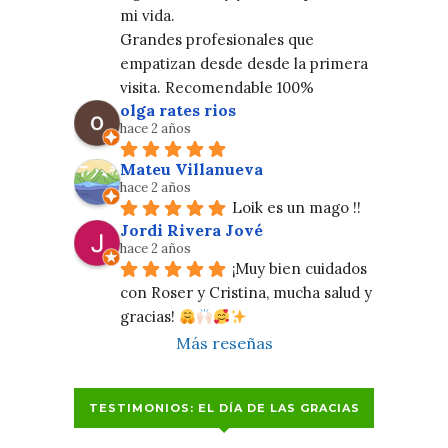
mi vida.
Grandes profesionales que 
empatizan desde desde la primera 
visita. Recomendable 100%
olga rates rios
hace 2 años
Mateu Villanueva
hace 2 años
Loik es un mago !!
Jordi Rivera Jové
hace 2 años
¡Muy bien cuidados 
con Roser y Cristina, mucha salud y 
gracias! 
Más reseñas
TESTIMONIOS: EL DÍA DE LAS GRACIAS