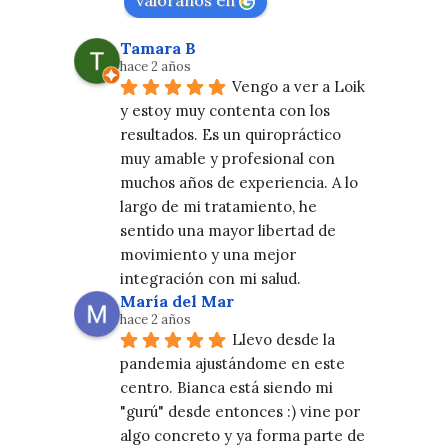
valóranos en
Tamara B
hace 2 años
Vengo a ver a Loik 
y estoy muy contenta con los 
resultados. Es un quiropráctico 
muy amable y profesional con 
muchos años de experiencia. A lo 
largo de mi tratamiento, he 
sentido una mayor libertad de 
movimiento y una mejor 
integración con mi salud.
María del Mar
hace 2 años
Llevo desde la 
pandemia ajustándome en este 
centro. Bianca está siendo mi 
"gurú" desde entonces :) vine por 
algo concreto y ya forma parte de 