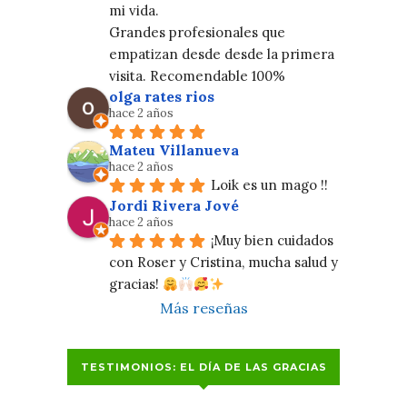
mi vida.
Grandes profesionales que 
empatizan desde desde la primera 
visita. Recomendable 100%
olga rates rios
hace 2 años
Mateu Villanueva
hace 2 años
Loik es un mago !!
Jordi Rivera Jové
hace 2 años
¡Muy bien cuidados 
con Roser y Cristina, mucha salud y 
gracias! 
Más reseñas
TESTIMONIOS: EL DÍA DE LAS GRACIAS