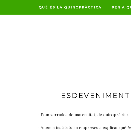
QUÈ ÉS LA QUIROPRÀCTICA
PER A Q
ESDEVENIMENTS
· Fem xerrades de maternitat, de quiropràctica i
· Anem a instituts i a empreses a explicar què é