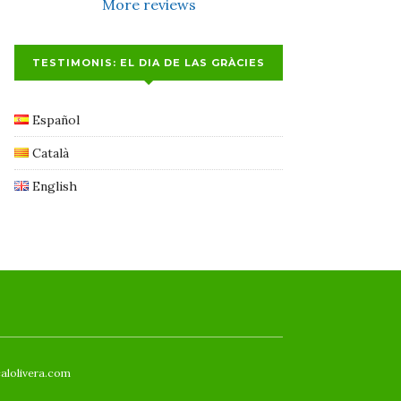
More reviews
TESTIMONIS: EL DIA DE LAS GRÀCIES
Español
Català
English
calolivera.com