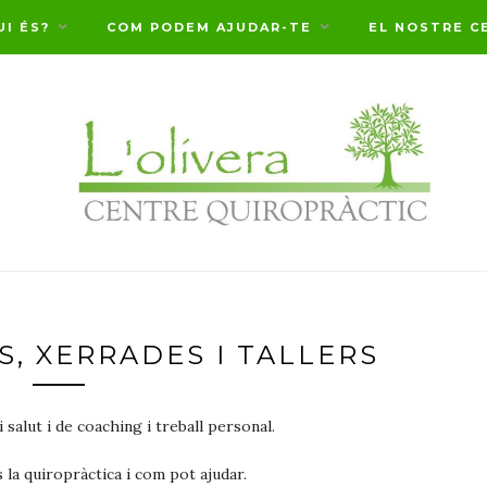
UI ÉS?
COM PODEM AJUDAR-TE
EL NOSTRE C
, XERRADES I TALLERS
 salut i de coaching i treball personal.
s la quiropràctica i com pot ajudar.