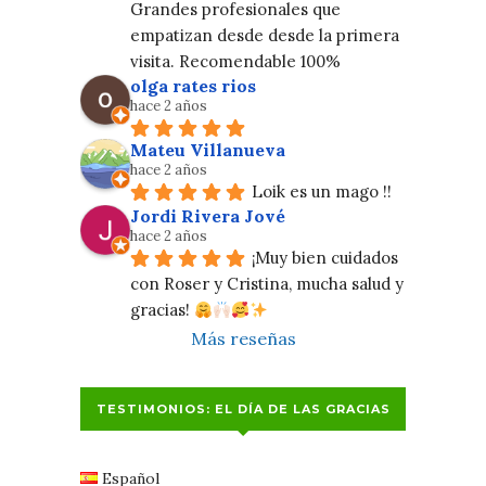
Grandes profesionales que 
empatizan desde desde la primera 
visita. Recomendable 100%
olga rates rios
hace 2 años
Mateu Villanueva
hace 2 años
Loik es un mago !!
Jordi Rivera Jové
hace 2 años
¡Muy bien cuidados 
con Roser y Cristina, mucha salud y 
gracias! 
Más reseñas
TESTIMONIOS: EL DÍA DE LAS GRACIAS
Español