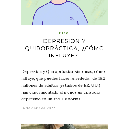
BLOG
DEPRESIÓN Y
QUIROPRÁCTICA, ¿CÓMO
INFLUYE?
Depresión y Quiropráctica, síntomas, cómo
influye, qué puedes hacer. Alrededor de 16,2
millones de adultos (estudios de EE. UU.)
han experimentado al menos un episodio
depresivo en un año. Es normal…
14 de abril de 2022