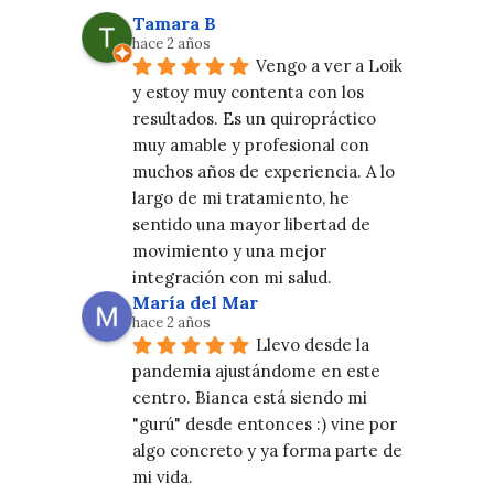
Tamara B
hace 2 años
Vengo a ver a Loik 
y estoy muy contenta con los 
resultados. Es un quiropráctico 
muy amable y profesional con 
muchos años de experiencia. A lo 
largo de mi tratamiento, he 
sentido una mayor libertad de 
movimiento y una mejor 
integración con mi salud.
María del Mar
hace 2 años
Llevo desde la 
pandemia ajustándome en este 
centro. Bianca está siendo mi 
"gurú" desde entonces :) vine por 
algo concreto y ya forma parte de 
mi vida.