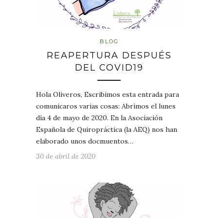
BLOG
REAPERTURA DESPUÉS
DEL COVID19
Hola Oliveros, Escribimos esta entrada para
comunicaros varias cosas: Abrimos el lunes
día 4 de mayo de 2020. En la Asociación
Española de Quiropráctica (la AEQ) nos han
elaborado unos docmuentos…
30 de abril de 2020