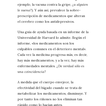
ejemplo, la vacuna contra la gripe,
¿a alguien
le suena?
). Y aún así, prevalece la sobre-
prescripción de medicamentos que alteran
el cerebro como los antidepresivos.
Una guía de ayuda basada en un informe de la
Universidad de Harvard lo admite. Según el
informe, «los medicamentos son los
culpables comunes en el deterioro mental».
Cada vez la medicina progresa más, es decir,
hay más medicamentos, y a la vez, hay más
enfermedades mentales.
¿De verdad sólo es
una coincidencia?
A medida que el cuerpo envejece, la
efectividad del hígado cuando se trata de
metabolizar los medicamentos, disminuye. Y
por tanto los riñones no los eliminan tan
rápido como lo hacían antes.