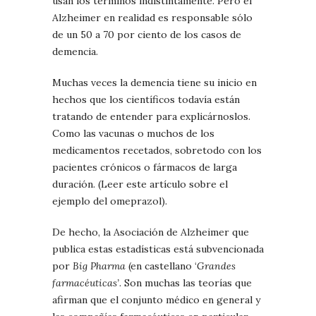
usan los términos indistintamente. Pero el
Alzheimer en realidad es responsable sólo
de un 50 a 70 por ciento de los casos de
demencia.
Muchas veces la demencia tiene su inicio en
hechos que los científicos todavía están
tratando de entender para explicárnoslos.
Como las vacunas o muchos de los
medicamentos recetados, sobretodo con los
pacientes crónicos o fármacos de larga
duración. (Leer este artículo sobre el
ejemplo del omeprazol).
De hecho, la Asociación de Alzheimer que
publica estas estadísticas está subvencionada
por
Big Pharma
(en castellano ‘
Grandes
farmacéuticas’
. Son muchas las teorías que
afirman que el conjunto médico en general y