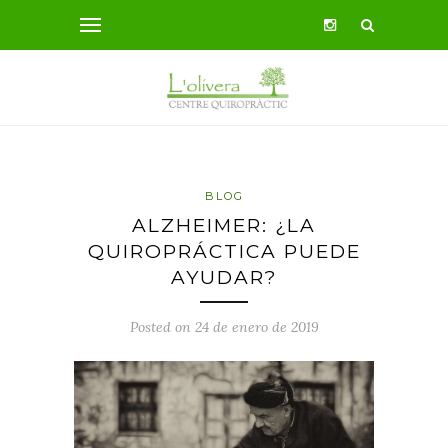
BLOG
ALZHEIMER: ¿LA
QUIROPRÁCTICA PUEDE
AYUDAR?
Posted on 24 de enero de 2019