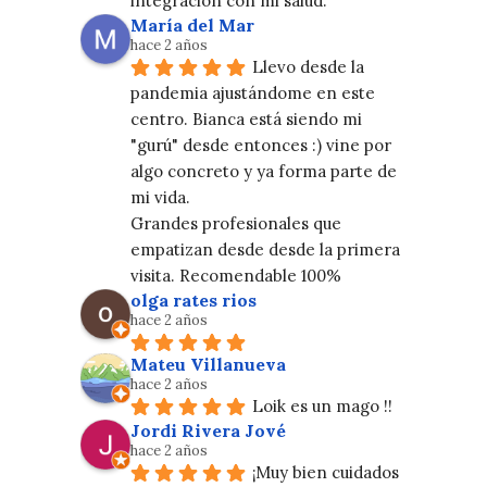
integración con mi salud.
María del Mar
hace 2 años
Llevo desde la 
pandemia ajustándome en este 
centro. Bianca está siendo mi 
"gurú" desde entonces :) vine por 
algo concreto y ya forma parte de 
mi vida.
Grandes profesionales que 
empatizan desde desde la primera 
visita. Recomendable 100%
olga rates rios
hace 2 años
Mateu Villanueva
hace 2 años
Loik es un mago !!
Jordi Rivera Jové
hace 2 años
¡Muy bien cuidados 