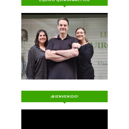
¡BIENVENIDO!
Reproductor
de
vídeo