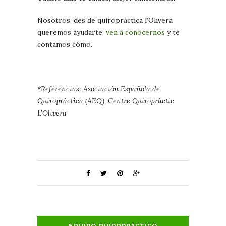
Nosotros, des de quiropráctica l’Olivera
queremos ayudarte,
ven a conocernos
y te
contamos cómo.
*Referencias: Asociación Española de
Quiropráctica (AEQ), Centre Quiropràctic
L’Olivera
EQUIPO QUIROPRÁCTICO