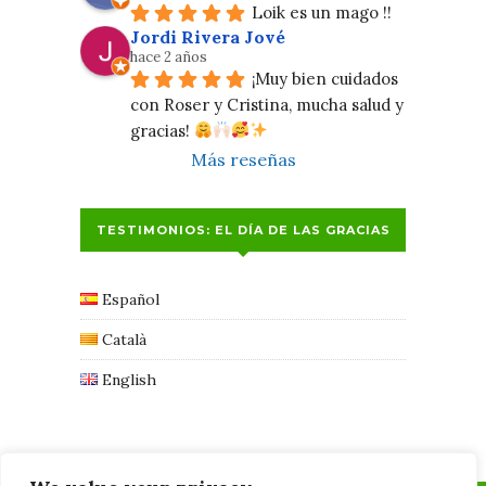
Loik es un mago !!
Jordi Rivera Jové
hace 2 años
¡Muy bien cuidados 
con Roser y Cristina, mucha salud y 
gracias! 
Más reseñas
TESTIMONIOS: EL DÍA DE LAS GRACIAS
Español
Català
English