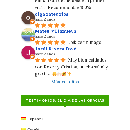
empatizan desde desde la primera 
visita. Recomendable 100%
olga rates rios
hace 2 años
Mateu Villanueva
hace 2 años
Loik es un mago !!
Jordi Rivera Jové
hace 2 años
¡Muy bien cuidados 
con Roser y Cristina, mucha salud y 
gracias! 
Más reseñas
TESTIMONIOS: EL DÍA DE LAS GRACIAS
Español
Català