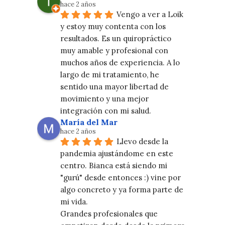
hace 2 años
Vengo a ver a Loik 
y estoy muy contenta con los 
resultados. Es un quiropráctico 
muy amable y profesional con 
muchos años de experiencia. A lo 
largo de mi tratamiento, he 
sentido una mayor libertad de 
movimiento y una mejor 
integración con mi salud.
María del Mar
hace 2 años
Llevo desde la 
pandemia ajustándome en este 
centro. Bianca está siendo mi 
"gurú" desde entonces :) vine por 
algo concreto y ya forma parte de 
mi vida.
Grandes profesionales que 