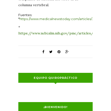
columna vertebral.
Fuentes:
*
https://www.medicalnewstoday.com/articles/322038.php
*
https://www.ncbi.nlm.nih.gov/pmc/articles/PMC37163
EQUIPO QUIROPRÁCTICO
¡BIENVENIDO!