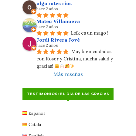
olga rates rios
hace 2 años
Mateu Villanueva
hace 2 años
Loik es un mago !!
Jordi Rivera Jové
hace 2 años
¡Muy bien cuidados 
con Roser y Cristina, mucha salud y 
gracias! 
Más reseñas
TESTIMONIOS: EL DÍA DE LAS GRACIAS
Español
Català
English