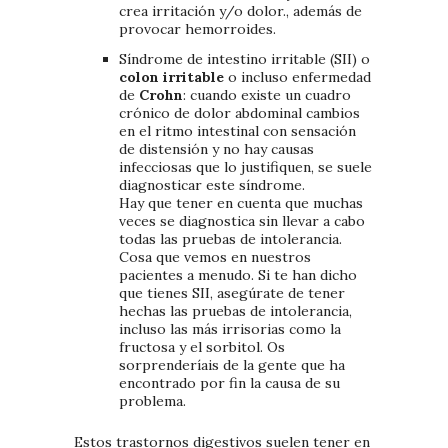
crea irritación y/o dolor., además de
provocar hemorroides.
Síndrome de intestino irritable (SII) o
colon irritable
o incluso enfermedad
de
Crohn
: cuando existe un cuadro
crónico de dolor abdominal cambios
en el ritmo intestinal con sensación
de distensión y no hay causas
infecciosas que lo justifiquen, se suele
diagnosticar este síndrome.
Hay que tener en cuenta que muchas
veces se diagnostica sin llevar a cabo
todas las pruebas de intolerancia.
Cosa que vemos en nuestros
pacientes a menudo. Si te han dicho
que tienes SII, asegúrate de tener
hechas las pruebas de intolerancia,
incluso las más irrisorias como la
fructosa y el sorbitol. Os
sorprenderíais de la gente que ha
encontrado por fin la causa de su
problema.
Estos trastornos digestivos suelen tener en