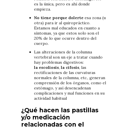
es la única, pero es ahí donde
empieza.
No tiene porque dolerte
esa zona (u
otra) para ir al quiropráctico.
Estamos mal educados en cuanto a
síntomas, ya que estos solo son el
20% de lo que ocurre dentro del
cuerpo.
Las alteraciones de la columna
vertebral son un eje a tratar cuando
hay problemas digestivos:
la
escoliosis
,
la
cifosis
, las
rectificaciones de las curvaturas
normales de la columna, etc., generan
comprensión de los órganos, como el
estómago, y así desencadenan
complicaciones y mal funciones en su
actividad habitual
¿Qué hacen las pastillas
y/o medicación
relacionadas con el