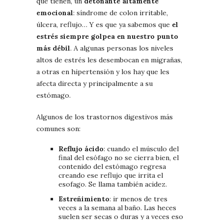
que tienen, un
detonante altamente
emocional
: síndrome de colon irritable,
úlcera, reflujo… Y es que ya sabemos que
el
estrés siempre golpea en nuestro punto
más débil
. A algunas personas los niveles
altos de estrés les desembocan en migrañas,
a otras en hipertensión y los hay que les
afecta directa y principalmente a su
estómago.
Algunos de los trastornos digestivos más
comunes son:
Reflujo ácido
: cuando el músculo del
final del esófago no se cierra bien, el
contenido del estómago regresa
creando ese reflujo que irrita el
esofago. Se llama también acidez.
Estreñimiento
: ir menos de tres
veces a la semana al baño. Las heces
suelen ser secas o duras y a veces eso