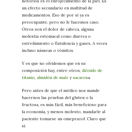
notorios es el enrojecimiento de la piel. Es
un efecto secundario en multitud de
medicamentos. Eso de por sí ya es
preocupante, pero no le hacemos caso.
Otros son el dolor de cabeza, alguna
molestia estomacal como diarrea o
estreñimiento o flatulencia y gases. A veces
incluso náuseas o vómitos.
Y es que no olvidemos que en su
composición hay, entre otros,
dióxido de
titanio
,
almidón de maíz
y
sacaros
a.
Pero antes de que el médico nos mande
hacernos las pruebas del gluten o la
fructosa, es más fácil, más beneficioso para
la economía, y menos molesto, mandarle al
paciente tomarse un omeprazol. Claro que
sí.