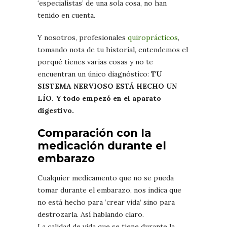
‘especialistas’ de una sola cosa, no han
tenido en cuenta.
Y nosotros, profesionales
quiroprácticos
,
tomando nota de tu historial, entendemos el
porqué tienes varias cosas y no te
encuentran un único diagnóstico:
TU
SISTEMA NERVIOSO ESTÁ HECHO UN
LÍO. Y todo empezó en el aparato
digestivo.
Comparación con la
medicación durante el
embarazo
Cualquier medicamento que no se pueda
tomar durante el embarazo, nos indica que
no está hecho para ‘crear vida’ sino para
destrozarla. Así hablando claro.
La calidad de vida que se tiene durante la