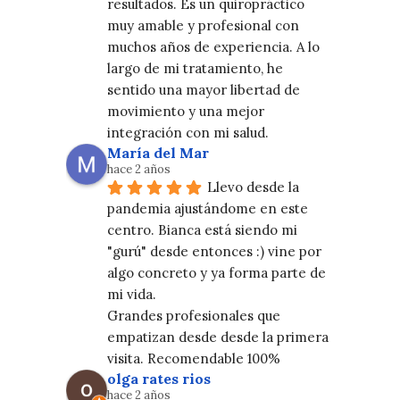
resultados. Es un quiropráctico 
muy amable y profesional con 
muchos años de experiencia. A lo 
largo de mi tratamiento, he 
sentido una mayor libertad de 
movimiento y una mejor 
integración con mi salud.
María del Mar
hace 2 años
Llevo desde la 
pandemia ajustándome en este 
centro. Bianca está siendo mi 
"gurú" desde entonces :) vine por 
algo concreto y ya forma parte de 
mi vida.
Grandes profesionales que 
empatizan desde desde la primera 
visita. Recomendable 100%
olga rates rios
hace 2 años