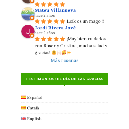
Mateu Villanueva
hace 2 años
Loik es un mago !!
Jordi Rivera Jové
hace 2 años
¡Muy bien cuidados 
con Roser y Cristina, mucha salud y 
gracias! 
Más reseñas
TESTIMONIOS: EL DÍA DE LAS GRACIAS
Español
Català
English