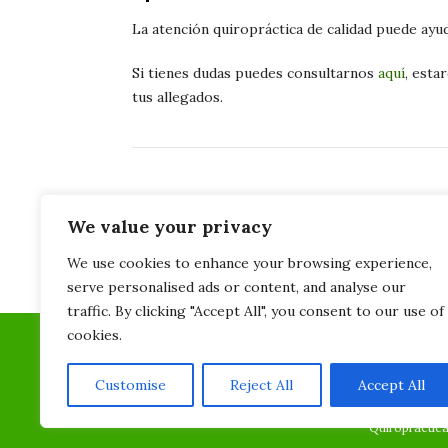
La atención quiropráctica de calidad puede ayu
Si tienes dudas puedes consultarnos
aquí
, esta
tus allegados.
We value your privacy
We use cookies to enhance your browsing experience,
serve personalised ads or content, and analyse our
traffic. By clicking "Accept All", you consent to our use of
cookies.
Customise
Reject All
Accept All
Quiropràctica