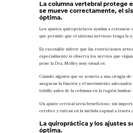
La columna vertebral protege e
se mueve correctamente, el si
óptima.
Los ajustes quiroprácticos ayudan a restaurar e
que permite que el sistema nervioso tenga la o
Es razonable inferir que las restricciones artic
especialmente si observa los nervios que viajan
pone la Dra. Molley muy visual es:
Cuando alguien que se someta a una cirugía de t
aseguran la función y el movimiento adecuados 
tobillo salen de la columna en la región lumbar 
Un ajuste cervical sería beneficioso, sin import
cerebro y entran en la médula espinal a través d
La quiropráctica y los ajustes 
óptima.