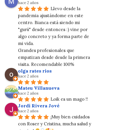
hace 2 años
Llevo desde la 
pandemia ajustándome en este 
centro. Bianca está siendo mi 
"gurú" desde entonces :) vine por 
algo concreto y ya forma parte de 
mi vida.
Grandes profesionales que 
empatizan desde desde la primera 
visita. Recomendable 100%
olga rates rios
hace 2 años
Mateu Villanueva
hace 2 años
Loik es un mago !!
Jordi Rivera Jové
hace 2 años
¡Muy bien cuidados 
con Roser y Cristina, mucha salud y 