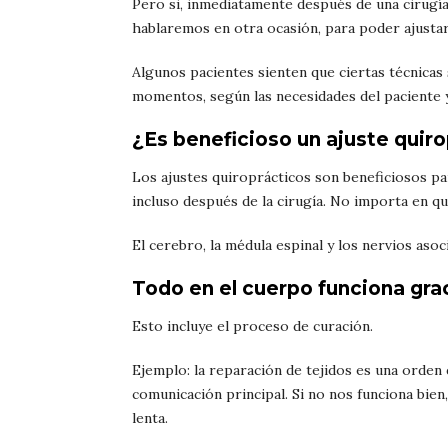
Pero si, inmediatamente después de una cirugía
hablaremos en otra ocasión, para poder ajusta
Algunos pacientes sienten que ciertas técnicas
momentos, según las necesidades del paciente y 
¿Es beneficioso un ajuste quir
Los ajustes quiroprácticos son beneficiosos pa
incluso después de la cirugía. No importa en qué
El cerebro, la médula espinal y los nervios as
Todo en el cuerpo funciona grac
Esto incluye el proceso de curación.
Ejemplo: la reparación de tejidos es una orden 
comunicación principal. Si no nos funciona bien,
lenta.