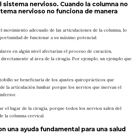
l sistema nervioso. Cuando la columna no
stema nervioso no funciona de manera
l movimiento adecuado de las articulaciones de la columna, lo
portunidad de funcionar a su máximo potencial.
ulares en algún nivel afectarían el proceso de curación,
 directamente al área de la cirugía. Por ejemplo, un ejemplo que
obillo se beneficiaría de los ajustes quiroprácticos que
de la articulación lumbar porque los nervios que inervan el
inferior.
ar el lugar de la cirugía, porque todos los nervios salen del
e la columna cervical.
son una ayuda fundamental para una salud