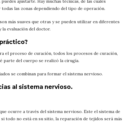
 puedes ajustarte. Hay muchas técnicas, de las cuales
r todas las zonas dependiendo del tipo de operación.
 son más suaves que otras y se pueden utilizar en diferentes
la evaluación del doctor.
opráctico?
ra el proceso de curación, todos los procesos de curación,
 parte del cuerpo se realizó la cirugía.
ociados se combinan para formar el sistema nervioso.
ias al sistema nervioso.
que ocurre a través del sistema nervioso. Este el sistema de
 si todo no está en su sitio, la reparación de tejidos será más