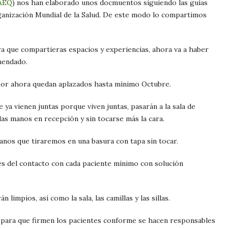
AEQ
) nos han elaborado unos docmuentos siguiendo las guías
rganización Mundial de la Salud. De este modo lo compartimos
para que compartieras espacios y experiencias, ahora va a haber
omendado.
 por ahora quedan aplazados hasta mínimo Octubre.
e ya vienen juntas porque viven juntas, pasarán a la sala de
las manos en recepción y sin tocarse más la cara.
anos que tiraremos en una basura con tapa sin tocar.
és del contacto con cada paciente mínimo con solución
 limpios, así como la sala, las camillas y las sillas.
ara que firmen los pacientes conforme se hacen responsables