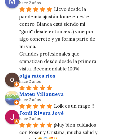
hace 2 años
Llevo desde la 
pandemia ajustándome en este 
centro. Bianca está siendo mi 
"gurú" desde entonces :) vine por 
algo concreto y ya forma parte de 
mi vida.
Grandes profesionales que 
empatizan desde desde la primera 
visita. Recomendable 100%
olga rates rios
hace 2 años
Mateu Villanueva
hace 2 años
Loik es un mago !!
Jordi Rivera Jové
hace 2 años
¡Muy bien cuidados 
con Roser y Cristina, mucha salud y 