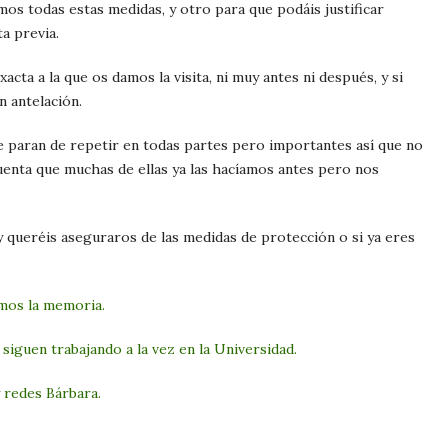
mos todas estas medidas, y otro para que podáis justificar
ta previa.
cta a la que os damos la visita, ni muy antes ni después, y si
on antelación.
e paran de repetir en todas partes pero importantes así que no
uenta que muchas de ellas ya las hacíamos antes pero nos
y queréis aseguraros de las medidas de protección o si ya eres
mos la memoria.
 siguen trabajando a la vez en la Universidad.
y redes Bárbara.