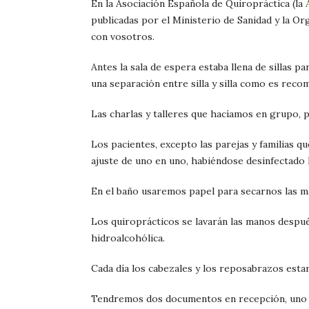
En la Asociación Española de Quiropráctica (la
publicadas por el Ministerio de Sanidad y la O
con vosotros.
Antes la sala de espera estaba llena de sillas 
una separación entre silla y silla como es rec
Las charlas y talleres que hacíamos en grupo,
Los pacientes, excepto las parejas y familias qu
ajuste de uno en uno, habiéndose desinfectado 
En el baño usaremos papel para secarnos las m
Los quiroprácticos se lavarán las manos despu
hidroalcohólica.
Cada día los cabezales y los reposabrazos estarán
Tendremos dos documentos en recepción, uno p