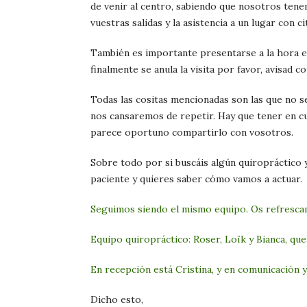
de venir al centro, sabiendo que nosotros tene
vuestras salidas y la asistencia a un lugar con ci
También es importante presentarse a la hora exa
finalmente se anula la visita por favor, avisad c
Todas las cositas mencionadas son las que no s
nos cansaremos de repetir. Hay que tener en c
parece oportuno compartirlo con vosotros.
Sobre todo por si buscáis algún quiropráctico 
paciente y quieres saber cómo vamos a actuar.
Seguimos siendo el mismo equipo. Os refresca
Equipo quiropráctico: Roser, Loïk y Bianca, que
En recepción está Cristina, y en comunicación 
Dicho esto,