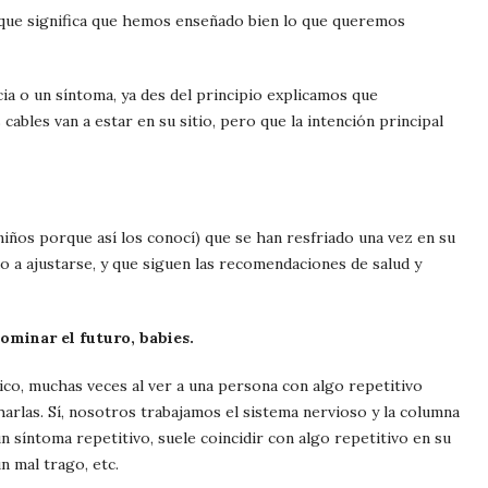
rque significa que hemos enseñado bien lo que queremos
ia o un síntoma, ya des del principio explicamos que
ables van a estar en su sitio, pero que la intención principal
niños porque así los conocí) que se han resfriado una vez en su
do a ajustarse, y que siguen las recomendaciones de salud y
ominar el futuro, babies.
tico, muchas veces al ver a una persona con algo repetitivo
arlas. Sí, nosotros trabajamos el sistema nervioso y la columna
 síntoma repetitivo, suele coincidir con algo repetitivo en su
n mal trago, etc.