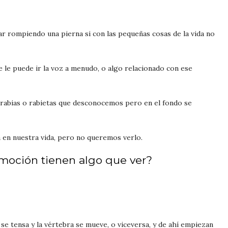
r rompiendo una pierna si con las pequeñas cosas de la vida no
 le puede ir la voz a menudo, o algo relacionado con ese
n rabias o rabietas que desconocemos pero en el fondo se
 en nuestra vida, pero no queremos verlo.
emoción tienen algo que ver?
o se tensa y la vértebra se mueve, o viceversa, y de ahí empiezan