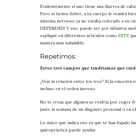
Evidentemente si uno tiene una diarrea de caball
Pero si tienes fiebre, a tu cuerpo le vendrá bie
sistema nervioso ya no estaba colocado a su ci
DEFENDED! Y eso, puede ser por infinitos mot
expliqué en diferentes artículos como
ESTE
que
manera más saludable.
Repetimos:
Estos tres campos que tendríamos que cuidar
¿Veis la relación entre los tres? Si la emoción e
incluso en el orden inverso.
No te creas que alguien se resfría por coger f
justo la semana de un disgusto personal o en el 
Lo único que indica eso es que te han bajado la
quiropráctica puede ayudar.