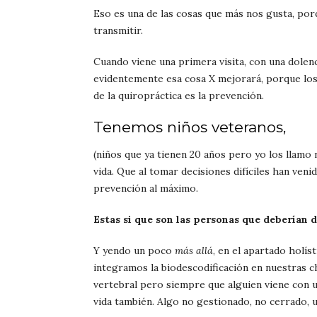
Eso es una de las cosas que más nos gusta, po
transmitir.
Cuando viene una primera visita, con una dolenc
evidentemente esa cosa X mejorará, porque los c
de la quiropráctica es la prevención.
Tenemos niños veteranos,
(niños que ya tienen 20 años pero yo los llamo 
vida. Que al tomar decisiones difíciles han veni
prevención al máximo.
Estas si que son las personas que deberían d
Y yendo un poco
más allá
, en el apartado holís
integramos la biodescodificación en nuestras ch
vertebral pero siempre que alguien viene con un
vida también. Algo no gestionado, no cerrado, u