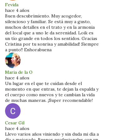
Fevida
hace 4 años
Buen descubrimiento. Muy acogedor,
silencioso y familiar. Se está muy a gusto,
muchos detalles en el trato y en la armonia
del local que a uno le da serenidad. Loik es
un tío grande en todos los sentidos. Gracias
Cristina por tu sonrisa y amabilidad! Siempre
a punto!! Enhorabuena
Maria de la O
hace 4 años
Un lugar en el que te cuidan desde el
momento en que entras, te dejan la espalda y
el cuerpo como nuevos y te cambian la vida
de muchas maneras. ¡Super recomendable!
Cesar Gil
hace 4 años
Llevo varios años viniendo y sin duda mi día a
día a mejorado. Buenos profesionales con un