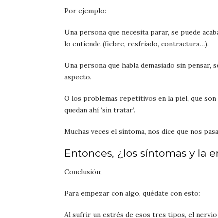
Por ejemplo:
Una persona que necesita parar, se puede acaba
lo entiende (fiebre, resfriado, contractura…).
Una persona que habla demasiado sin pensar, se
aspecto.
O los problemas repetitivos en la piel, que so
quedan ahí ‘sin tratar’.
Muchas veces el síntoma, nos dice que nos pasa
Entonces, ¿los síntomas y la 
Conclusión;
Para empezar con algo, quédate con esto:
Al sufrir un estrés de esos tres tipos, el nervi