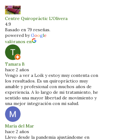
Centre Quiropràctic L'Olivera
4.9
Basado en 79 reseñas.
powered by
G
o
o
g
l
e
valóranos en
Tamara B
hace 2 años
Vengo a ver a Loik y estoy muy contenta con
los resultados. Es un quiropráctico muy
amable y profesional con muchos años de
experiencia. A lo largo de mi tratamiento, he
sentido una mayor libertad de movimiento y
una mejor integración con mi salud.
María del Mar
hace 2 años
Llevo desde la pandemia ajustándome en