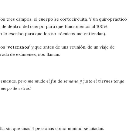
stos tres campos, el cuerpo se cortocircuita. Y un quiropráctico
s de dentro del cuerpo para que funcionemos al 100%.
 lo escribo para que los no-técnicos me entiendan).
os ‘
veteranos
’ y que antes de una reunión, de un viaje de
rada de exámenes, nos llaman.
 semanas, pero me mudo el fin de semana y justo el viernes tengo
uerpo de estrés’.
día sin que unas 4 personas como mínimo se añadan.