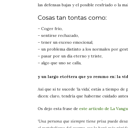
las defensas bajas y el posible resfriado o la m
Cosas tan tontas como:
– Coger frío,
– sentirse rechazado,
– tener un exceso emocional,
– un problema distinto a los normales por gest
– pasar por un día eterno y triste,
– algo que uno se calla,
y un largo etcétera que yo resumo en: la vid
Así que si te sucede ‘la vida’, estás a tiempo 
dicen: claro, tendría que haberme cuidado antes
Os dejo esta frase de
este artículo de La Vangu
‘Una persona que siempre tiene prisa puede desar