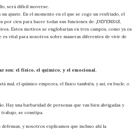
o, será difícil moverse.
n un ajuste. En el momento en el que se coge un resfriado, el
en por cien para hacer todas sus funciones de: ¡DEFENSAS,
ivos. Estos motivos se englobarían en tres campos, como ya os
 es vital para nosotros sobre maneras diferentes de vivir de
 son: el físico, el químico, y el emocional.
stá mal, el químico empeora, el físico también, y así, en bucle, o
río. Hay una barbaridad de personas que van bien abrigadas y
trabajo, se constipa.
s defensas, y nosotros explicamos que incluso ahí la