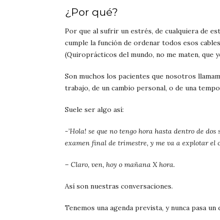
¿Por qué?
Por que al sufrir un estrés, de cualquiera de e
cumple la función de ordenar todos esos cable
(Quiroprácticos del mundo, no me maten, que yo
Son muchos los pacientes que nosotros llamam
trabajo, de un cambio personal, o de una tempo
Suele ser algo así:
-’Hola! se que no tengo hora hasta dentro de dos
examen final de trimestre, y me va a explotar el c
– Claro, ven, hoy o mañana X hora.
Así son nuestras conversaciones.
Tenemos una agenda prevista, y nunca pasa un 