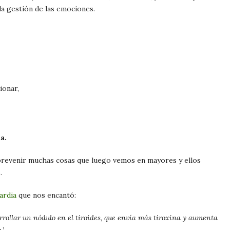
ala gestión de las emociones.
ionar,
a.
de prevenir muchas cosas que luego vemos en mayores y ellos
.
ardia
que nos encantó:
rollar un nódulo en el tiroides, que envía más tiroxina y aumenta