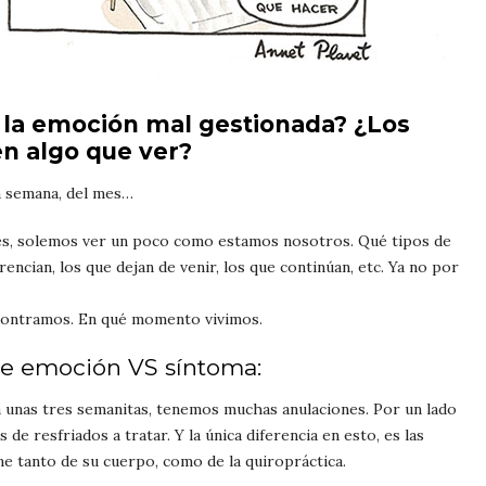
 la emoción mal gestionada? ¿Los
en algo que ver?
a semana, del mes…
 mes, solemos ver un poco como estamos nosotros. Qué tipos de
rencian, los que dejan de venir, los que continúan, etc. Ya no por
ncontramos. En qué momento vivimos.
de emoción VS síntoma:
ya unas tres semanitas, tenemos muchas anulaciones. Por un lado
de resfriados a tratar. Y la única diferencia en esto, es las
ne tanto de su cuerpo, como de la quiropráctica.