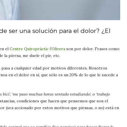
de ser una solución para el dolor? ¿El
en el
Centre Quiropràctic l’Olivera
son por dolor. Frases como:
le la pierna, me
duele el pie, etc.
a pasa a cualquier edad por motivos
diferentes. Nosotros
os en el dolor en sí, que sólo es un 20% de lo que le sucede a
a bici
’, ‘
me paso muchas horas sentado estudiando
’, o ‘
trabajo
unstancias, condiciones que hacen que pensemos que son el
lor (sea accionado por estos motivos que piensas, o no) está en