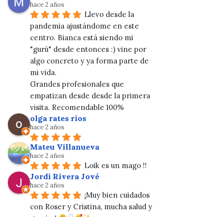
hace 2 años
Llevo desde la 
pandemia ajustándome en este 
centro. Bianca está siendo mi 
"gurú" desde entonces :) vine por 
algo concreto y ya forma parte de 
mi vida.
Grandes profesionales que 
empatizan desde desde la primera 
visita. Recomendable 100%
olga rates rios
hace 2 años
Mateu Villanueva
hace 2 años
Loik es un mago !!
Jordi Rivera Jové
hace 2 años
¡Muy bien cuidados 
con Roser y Cristina, mucha salud y 