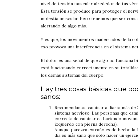
nivel de tensión muscular alrededor de tus vért
Esta tensión se produce para proteger el nervio
molestia muscular. Pero tenemos que ser consci
alertando de algo más.
Y es que, los movimientos inadecuados de la col
eso provoca una interferencia en el sistema ne
El dolor es una señal de que algo no funciona b
está funcionando correctamente en su totalidad.
los demás sistemas del cuerpo.
Hay tres cosas básicas que 
sanos:
Recomendamos caminar a diario más de 30
sistema nervioso. Las personas que cami
correcta de caminar es haciendo movimi
izquierdo con pierna derecha).
Aunque parezca extraño es de hecho la f
día es más sano que sólo hacer un ejerci