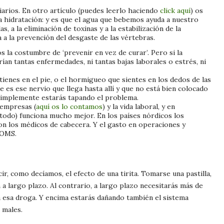
arios. En otro artículo (puedes leerlo haciendo
click aquí
) os
 hidratación: y es que el agua que bebemos ayuda a nuestro
, a la eliminación de toxinas y a la estabilización de la
a la prevención del desgaste de las vértebras.
s la costumbre de ‘prevenir en vez de curar’. Pero si la
n tantas enfermedades, ni tantas bajas laborales o estrés, ni
tienes en el pie, o el hormigueo que sientes en los dedos de las
e es ese nervio que llega hasta allí y que no está bien colocado
simplemente estarás tapando el problema.
 empresas (
aquí os lo contamos
) y la vida laboral, y en
 todo) funciona mucho mejor. En los países nórdicos los
n los médicos de cabecera. Y el gasto en operaciones y
 OMS.
, como decíamos, el efecto de una tirita. Tomarse una pastilla,
a largo plazo. Al contrario, a largo plazo necesitarás más de
esa droga. Y encima estarás dañando también el sistema
 males.