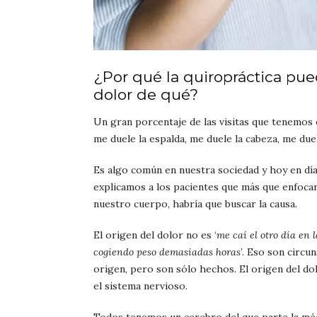
¿Por qué la quiropráctica pue
dolor de qué?
Un gran porcentaje de las visitas que tenemos 
me duele la espalda, me duele la cabeza, me due
Es algo común en nuestra sociedad y hoy en dí
explicamos a los pacientes que más que enfocarn
nuestro cuerpo, habría que buscar la causa.
El origen del dolor no es ‘
me caí el otro día en l
cogiendo peso demasiadas horas
’. Eso son circ
origen, pero son sólo hechos. El origen del do
el sistema nervioso.