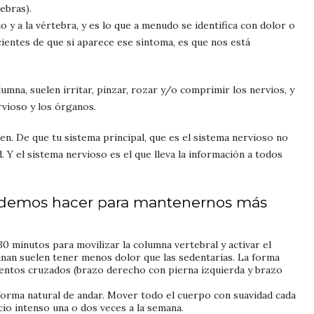
ebras).
 y a la vértebra, y es lo que a menudo se identifica con dolor o
entes de que si aparece ese síntoma, es que nos está
umna, suelen irritar, pinzar, rozar y/o comprimir los nervios, y
rvioso y los órganos.
ien. De que tu sistema principal, que es el sistema nervioso no
 Y el sistema nervioso es el que lleva la información a todos
podemos hacer para mantenernos más
 minutos para movilizar la columna vertebral y activar el
nan suelen tener menos dolor que las sedentarias. La forma
entos cruzados (brazo derecho con pierna izquierda y brazo
orma natural de andar. Mover todo el cuerpo con suavidad cada
cio intenso una o dos veces a la semana.