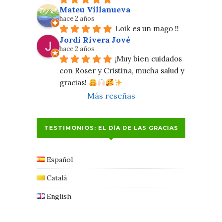
Mateu Villanueva
hace 2 años
Loik es un mago !!
Jordi Rivera Jové
hace 2 años
¡Muy bien cuidados 
con Roser y Cristina, mucha salud y 
gracias! 
Más reseñas
TESTIMONIOS: EL DÍA DE LAS GRACIAS
Español
Català
English