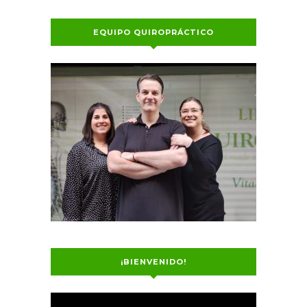
EQUIPO QUIROPRÁCTICO
¡BIENVENIDO!
Reproductor