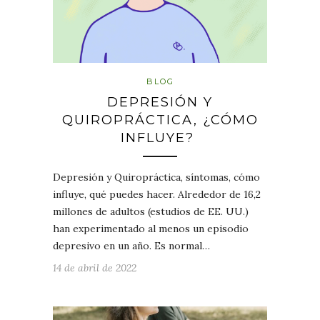
BLOG
DEPRESIÓN Y
QUIROPRÁCTICA, ¿CÓMO
INFLUYE?
Depresión y Quiropráctica, síntomas, cómo
influye, qué puedes hacer. Alrededor de 16,2
millones de adultos (estudios de EE. UU.)
han experimentado al menos un episodio
depresivo en un año. Es normal…
14 de abril de 2022